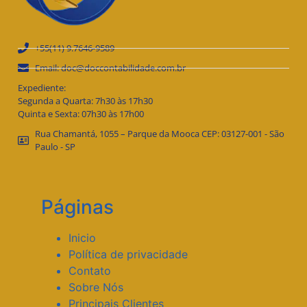
+55(11) 9.7646-9589
Email: doc@doccontabilidade.com.br
Expediente:
Segunda a Quarta: 7h30 às 17h30
Quinta e Sexta: 07h30 às 17h00
Rua Chamantá, 1055 – Parque da Mooca CEP: 03127-001 - São
Paulo - SP
Páginas
Inicio
Política de privacidade
Contato
Sobre Nós
Principais Clientes