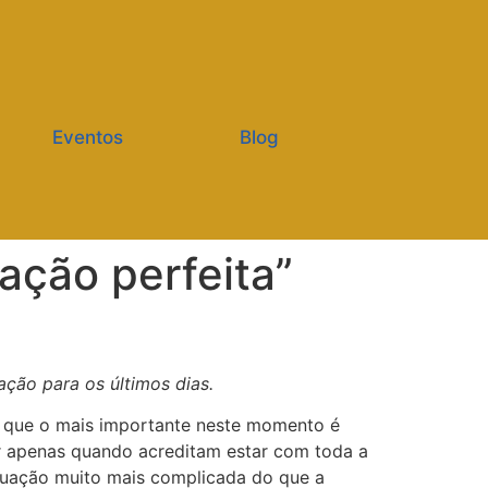
Eventos
Blog
tação perfeita”
ação para os últimos dias.
é que o mais importante neste momento é
rar apenas quando acreditam estar com toda a
uação muito mais complicada do que a