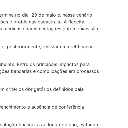
rmina no dia 29 de maio e, nesse cenário,
ções e problemas cadastrais. “A Receita
sas médicas e movimentações patrimoniais são
 e, posteriormente, realizar uma retificação
buinte. Entre os principais impactos para
rações bancárias e complicações em processos
 critérios obrigatórios definidos pela
reenchimento e ausência de conferência
entação financeira ao longo do ano, evitando