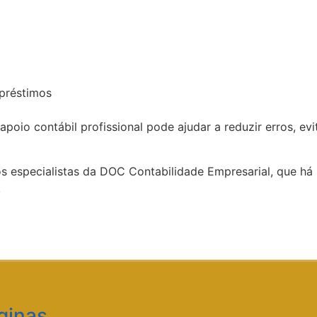
préstimos
oio contábil profissional pode ajudar a reduzir erros, evit
os especialistas da DOC Contabilidade Empresarial, que há
.
ginas