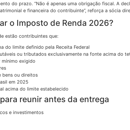
ento do prazo. “Não é apenas uma obrigação fiscal. A de
rimonial e financeira do contribuinte”, reforça a sócia di
rar o Imposto de Renda 2026?
de estão contribuintes que:
 do limite definido pela Receita Federal
utáveis ou tributados exclusivamente na fonte acima do te
r mínimo exigido
res
 bens ou direitos
rasil em 2025
al acima do limite estabelecido
ara reunir antes da entrega
ncos e investimentos