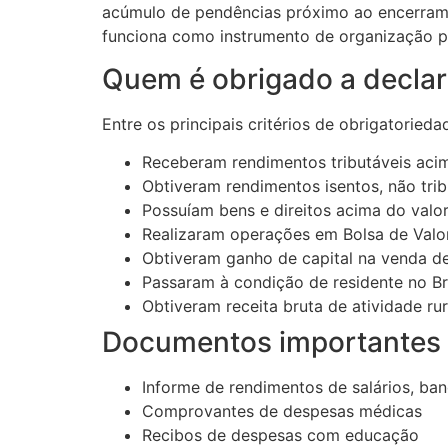
acúmulo de pendências próximo ao encerram
funciona como instrumento de organização pat
Quem é obrigado a decla
Entre os principais critérios de obrigatorieda
Receberam rendimentos tributáveis acima
Obtiveram rendimentos isentos, não trib
Possuíam bens e direitos acima do valo
Realizaram operações em Bolsa de Valo
Obtiveram ganho de capital na venda de
Passaram à condição de residente no B
Obtiveram receita bruta de atividade rur
Documentos importantes p
Informe de rendimentos de salários, ba
Comprovantes de despesas médicas
Recibos de despesas com educação