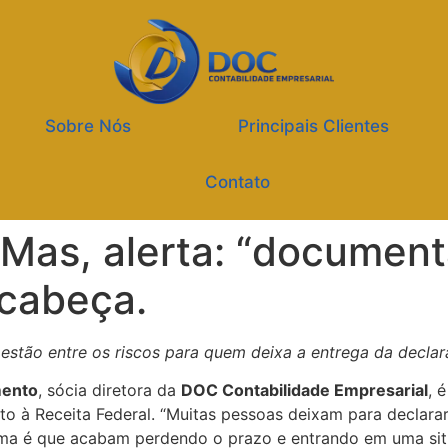
Sobre Nós
Principais Clientes
Contato
. Mas, alerta: “documen
 cabeça.
 estão entre os riscos para quem deixa a entrega da declar
mento
, sócia diretora da
DOC Contabilidade Empresarial
, 
junto à Receita Federal. “Muitas pessoas deixam para decla
ma é que acabam perdendo o prazo e entrando em uma sit