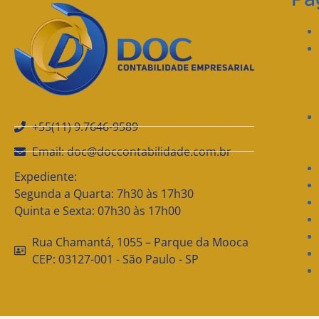
+55(11) 9.7646-9589
Email: doc@doccontabilidade.com.br
Expediente:
Segunda a Quarta: 7h30 às 17h30
Quinta e Sexta: 07h30 às 17h00
Rua Chamantá, 1055 – Parque da Mooca
CEP: 03127-001 - São Paulo - SP