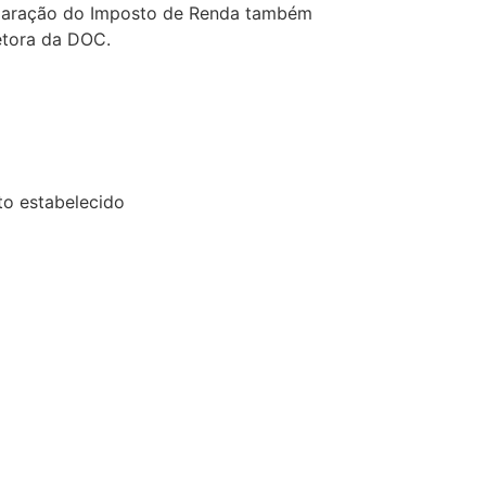
claração do Imposto de Renda também
retora da DOC.
to estabelecido