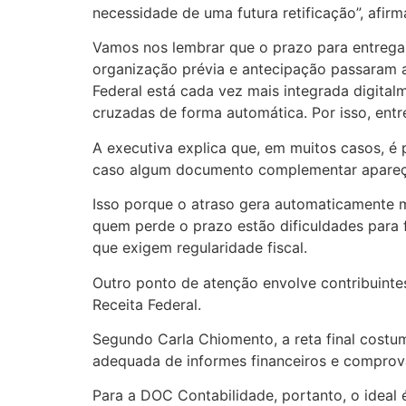
necessidade de uma futura retificação”, afirm
Vamos nos lembrar que o prazo para entrega
organização prévia e antecipação passaram a s
Federal está cada vez mais integrada digita
cruzadas de forma automática. Por isso, ent
A executiva explica que, em muitos casos, é p
caso algum documento complementar apareç
Isso porque o atraso gera automaticamente mu
quem perde o prazo estão dificuldades para 
que exigem regularidade fiscal.
Outro ponto de atenção envolve contribuintes
Receita Federal.
Segundo Carla Chiomento, a reta final costu
adequada de informes financeiros e comprov
Para a DOC Contabilidade, portanto, o ideal