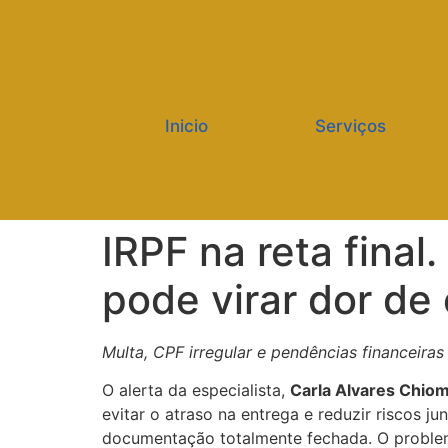
Inicio
Serviços
IRPF na reta final
pode virar dor de
Multa, CPF irregular e pendências financeiras
O alerta da especialista,
Carla Alvares Chio
evitar o atraso na entrega e reduzir riscos 
documentação totalmente fechada. O proble