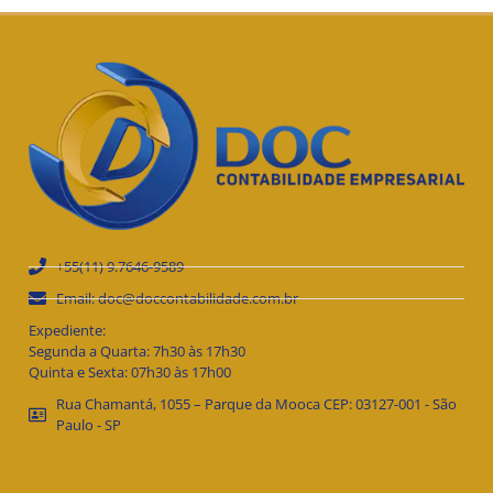
+55(11) 9.7646-9589
Email: doc@doccontabilidade.com.br
Expediente:
Segunda a Quarta: 7h30 às 17h30
Quinta e Sexta: 07h30 às 17h00
Rua Chamantá, 1055 – Parque da Mooca CEP: 03127-001 - São
Paulo - SP